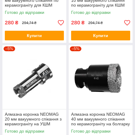
мм вакуумного спікання по
10 мм вакуумного спікання
керамограніту для КШМ
по керамограніту для КШМ
Готово до відправки
Готово до відправки
280
280
₴
₴
294,74 ₴
294,74 ₴
Купити
Купити
–5%
–5%
Алмазна коронка NEOMAG
Алмазна коронка NEOMAG
20 мм вакуумного спікання з
40 мм вакуумного спікання
керамограніту на УШМ
по керамограніту на болгарку
Готово до відправки
Готово до відправки