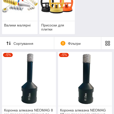
Валики малярні
Присоски для
плитки
Сортування
0
Фільтри
–5%
–5%
Коронка алмазна NEOMAG 8
Коронка алмазна NEOMAG