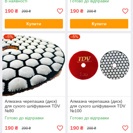
В наявності
Готово до відправки
190
190
₴
₴
200 ₴
200 ₴
Купити
Купити
–5%
–5%
Алмазна черепашка (диск)
Алмазна черепашка (диск)
для сухого шліфування TDV
для сухого шліфування TDV
№80
№100
Готово до відправки
Готово до відправки
190
190
₴
₴
200 ₴
200 ₴