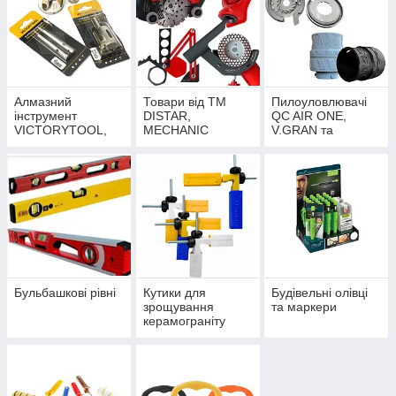
Алмазний
Товари від ТМ
Пилоуловлювачі
інструмент
DISTAR,
QC AIR ONE,
VICTORYTOOL,
MECHANIC
V.GRAN та
RAPIDE и
NEOMAG
STEELRING
Бульбашкові рівні
Кутики для
Будівельні олівці
зрощування
та маркери
керамограніту