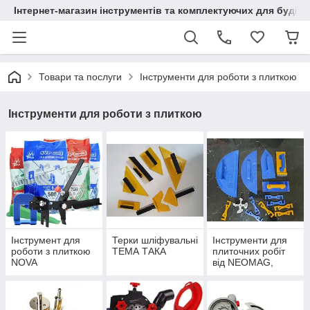
Інтернет-магазин інструментів та комплектуючих для будів
Товари та послуги
Інструменти для роботи з плиткою
Інструменти для роботи з плиткою
Інструмент для
Терки шліфувальні
Інструменти для
роботи з плиткою
ТЕМА ТАКА
плиточних робіт
NOVA
від NEOMAG,
WIZMAN,
GIPSOKARTON