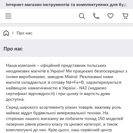
Інтернет-магазин інструментів та комплектуючих для будів
Про нас
Про нас
Наша компанія – офіційний представник польських
неодимових магнітів в Україні! Ми працюємо безпосередньо з
їхніми виробниками, заводом Mistral. Реалізовані нами
магніти складаються зі сплаву Nd+Fe+B, характеризуються
найвищою намагніченістю в Україні - N42 (надаємо
сертифікат відповідності) і при цьому їх вартість дуже
доступна.
Серед широкого асортименту різних товарів, важливу роль
займає відділ будівельної вимірювальної техніки. На
сторінках нашого магазину ви побачите понад 150 моделей
лазерних рівнів різного класу та цінової категорії, а також
комплектуючі до них. Крім цього, наш сервісний центр