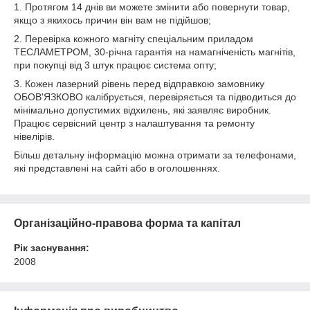
1. Протягом 14 днів ви можете змінити або повернути товар,
якщо з якихось причин він вам не підійшов;
2. Перевірка кожного магніту спеціальним приладом
ТЕСЛАМЕТРОМ, 30-річна гарантія на намагніченість магнітів,
при покупці від 3 штук працює система опту;
3. Кожен лазерний рівень перед відправкою замовнику
ОБОВ'ЯЗКОВО калібрується, перевіряється та підводиться до
мінімально допустимих відхилень, які заявляє виробник.
Працює сервісний центр з налаштування та ремонту
нівелірів.
Більш детальну інформацію можна отримати за телефонами,
які представлені на сайті або в оголошеннях.
Організаційно-правова форма та капітал
Рік заснування:
2008