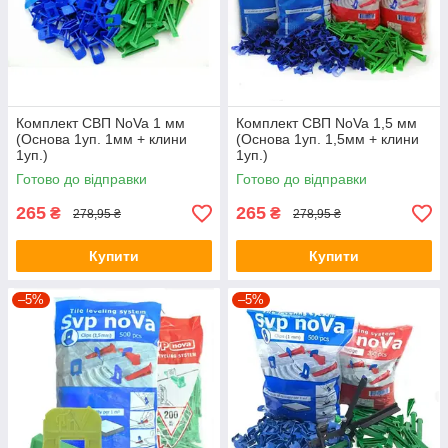
Комплект СВП NoVa 1 мм
Комплект СВП NoVa 1,5 мм
(Основа 1уп. 1мм + клини
(Основа 1уп. 1,5мм + клини
1уп.)
1уп.)
Готово до відправки
Готово до відправки
265
265
₴
₴
278,95 ₴
278,95 ₴
Купити
Купити
–5%
–5%