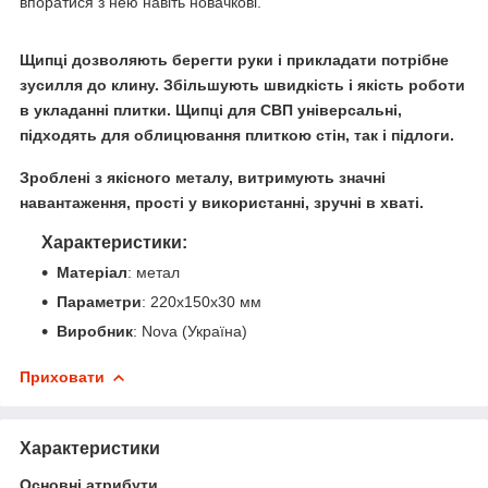
впоратися з нею навіть новачкові.
Щипці дозволяють берегти руки і прикладати потрібне
зусилля до клину. Збільшують швидкість і якість роботи
в укладанні плитки. Щипці для СВП універсальні,
підходять для облицювання плиткою стін, так і підлоги.
Зроблені з якісного металу, витримують значні
навантаження, прості у використанні, зручні в хваті.
Характеристики:
Матеріал
: метал
Параметри
: 220х150х30 мм
Виробник
: Nova (Україна)
Приховати
Характеристики
Основні атрибути