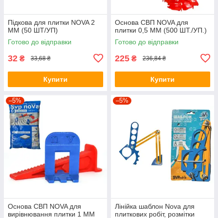
Підкова для плитки NOVA 2
Основа СВП NOVA для
ММ (50 ШТ/УП)
плитки 0,5 ММ (500 ШТ./УП.)
Готово до відправки
Готово до відправки
32
225
₴
₴
33,68 ₴
236,84 ₴
Купити
Купити
–5%
–5%
Основа СВП NOVA для
Лінійка шаблон Nova для
вирівнювання плитки 1 ММ
плиткових робіт, розмітки