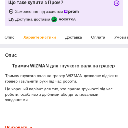
Що таке купити з Пром?
Замовлення під захистом
Доступна доставка
Опис
Характеристики
Доставка
Оплата
Умови 
Опис
Тримач WIZMAN для гнучкого вала на гравер
Тримач гнучкого вала на гравер WIZMAN дозволяє підвісити
гравер і звільнити руки під час роботи.
Це хороший варіант для тих, хто прагне зручності під час
роботи, особливо з дрібними або деталізованими
завданнями.
Приховати