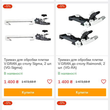
–5%
–5%
Тримач для обробки плитки
Тримач для обробки плитки
V.GRAN до столу Sigma, 2 шт.
V.GRAN до столу Raimondi, 2
(VG-Sigma)
шт. (VG-RA)
В наявності
В наявності
1 400
1 400
₴
₴
1 473,68 ₴
1 473,68 ₴
Купити
Купити
–5%
–5%