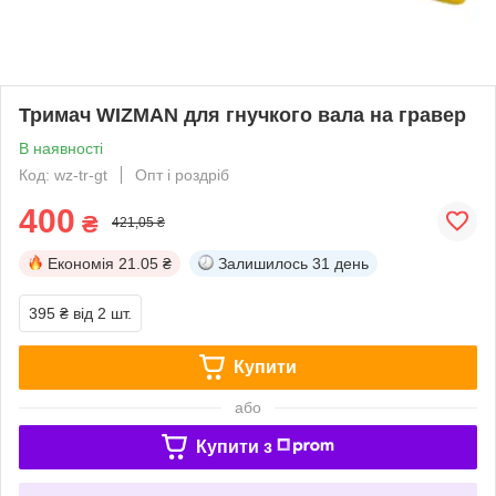
Тримач WIZMAN для гнучкого вала на гравер
В наявності
Код: wz-tr-gt
Опт і роздріб
400
₴
421,05 ₴
Економія
21.05 ₴
Залишилось
31 день
395 ₴
від 2 шт.
Купити
або
Купити з