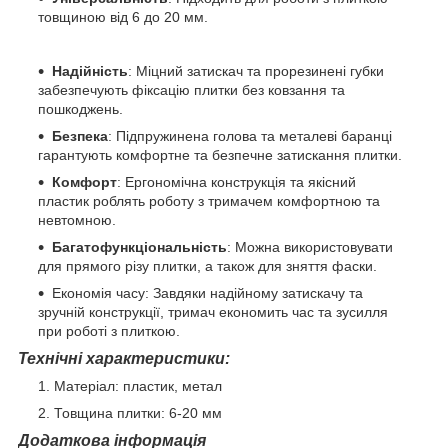
товщиною від 6 до 20 мм.
Надійність
: Міцний затискач та прорезинені губки
забезпечують фіксацію плитки без ковзання та
пошкоджень.
Безпека
: Підпружинена голова та металеві баранці
гарантують комфортне та безпечне затискання плитки.
Комфорт
: Ергономічна конструкція та якісний
пластик роблять роботу з тримачем комфортною та
невтомною.
Багатофункціональність
: Можна використовувати
для прямого різу плитки, а також для зняття фаски.
Економія часу: Завдяки надійному затискачу та
зручній конструкції, тримач економить час та зусилля
при роботі з плиткою.
Технічні характеристики:
Матеріал: пластик, метал
Товщина плитки: 6-20 мм
Додаткова інформація