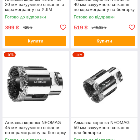
20 мм вакуумного спікання з
40 мм вакуумного спікання
керамограніту на УШМ
по керамограніту на болгарку
Готово до відправки
Готово до відправки
399
519
₴
₴
420 ₴
546,32 ₴
Купити
Купити
–5%
–5%
Алмазна коронка NEOMAG
Алмазна коронка NEOMAG
45 мм вакуумного спікання
50 мм вакуумного спікання
по керамограніту на болгарку
для болгарки
Готово до відправки
Готово до відправки