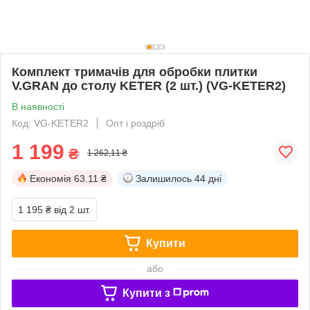
Комплект тримачів для обробки плитки
V.GRAN до столу KETER (2 шт.) (VG-KETER2)
В наявності
Код: VG-KETER2
Опт і роздріб
1 199
₴
1 262,11 ₴
Економія
63.11 ₴
Залишилось
44 дні
1 195 ₴
від 2 шт.
Купити
або
Купити з