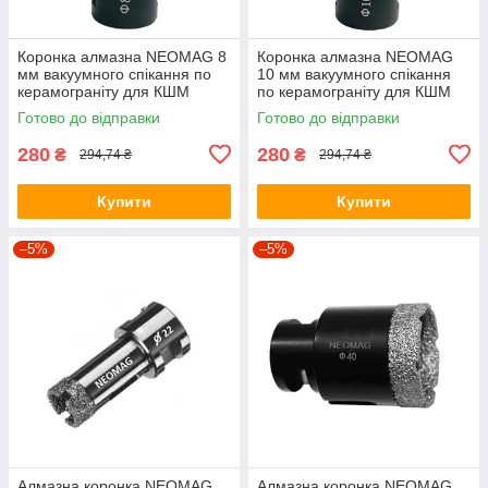
Коронка алмазна NEOMAG 8
Коронка алмазна NEOMAG
мм вакуумного спікання по
10 мм вакуумного спікання
керамограніту для КШМ
по керамограніту для КШМ
Готово до відправки
Готово до відправки
280
280
₴
₴
294,74 ₴
294,74 ₴
Купити
Купити
–5%
–5%
Алмазна коронка NEOMAG
Алмазна коронка NEOMAG