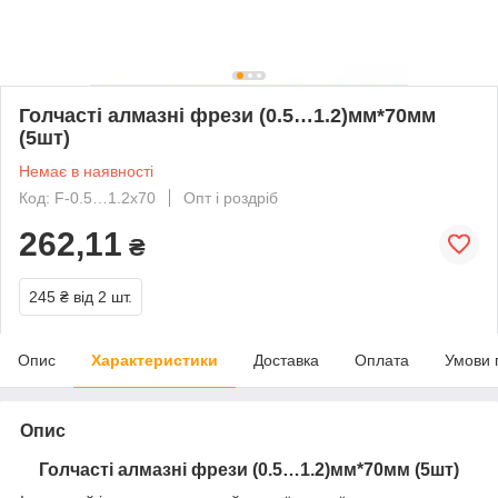
Голчасті алмазні фрези (0.5…1.2)мм*70мм
(5шт)
Немає в наявності
Код: F-0.5…1.2х70
Опт і роздріб
262,11
₴
245 ₴
від 2 шт.
Опис
Характеристики
Доставка
Оплата
Умови 
Опис
Голчасті алмазні фрези (0.5…1.2)мм*70мм (5шт)