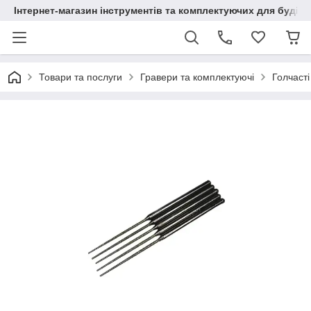
Інтернет-магазин інструментів та комплектуючих для будів
Товари та послуги
Гравери та комплектуючі
Голчаст