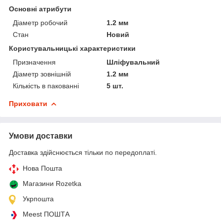
Основні атрибути
Діаметр робочий
1.2 мм
Стан
Новий
Користувальницькі характеристики
Призначення
Шліфувальний
Діаметр зовнішній
1.2 мм
Кількість в пакованні
5 шт.
Приховати
Умови доставки
Доставка здійснюється тільки по передоплаті.
Нова Пошта
Магазини Rozetka
Укрпошта
Meest ПОШТА