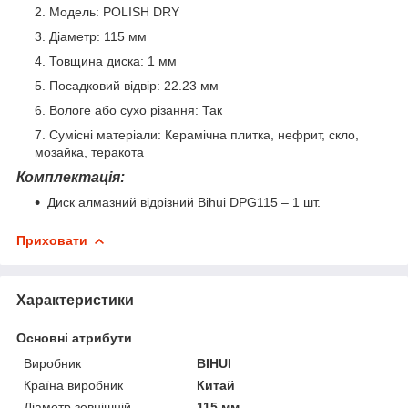
Модель: POLISH DRY
Діаметр: 115 мм
Товщина диска: 1 мм
Посадковий відвір: 22.23 мм
Вологе або сухо різання: Так
Сумісні матеріали: Керамічна плитка, нефрит, скло,
мозайка, теракота
Комплектація:
Диск алмазний відрізний Bihui DPG115 – 1 шт.
Приховати
Характеристики
Основні атрибути
Виробник
BIHUI
Країна виробник
Китай
Діаметр зовнішній
115 мм