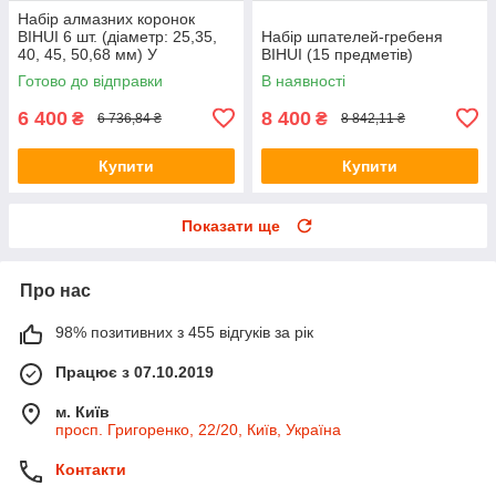
Набір алмазних коронок
BIHUI 6 шт. (діаметр: 25,35,
Набір шпателей-гребеня
40, 45, 50,68 мм) У
BIHUI (15 предметів)
МЕТАЛІЧНОМУ КЕЙСІ
Готово до відправки
В наявності
6 400
8 400
₴
₴
6 736,84 ₴
8 842,11 ₴
Купити
Купити
Показати ще
Про нас
98% позитивних з 455 відгуків за рік
Працює з 07.10.2019
м. Київ
просп. Григоренко, 22/20, Київ, Україна
Контакти