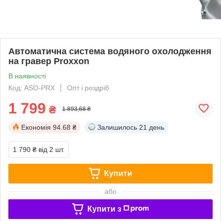
Автоматична система водяного охолодження
на гравер Proxxon
В наявності
Код: ASO-PRX
Опт і роздріб
1 799
₴
1 893,68 ₴
Економія
94.68 ₴
Залишилось
21 день
1 790 ₴
від 2 шт.
Купити
або
Купити з