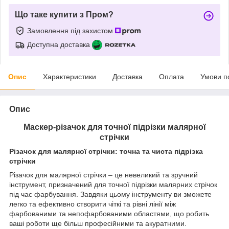
Що таке купити з Пром?
Замовлення під захистом
Доступна доставка
Опис
Характеристики
Доставка
Оплата
Умови п
Опис
Маскер-різачок для
точної підрізки
малярної
стрічки
Різачок для малярної стрічки: точна та чиста підрізка
стрічки
Різачок для малярної стрічки – це невеликий та зручний
інструмент, призначений для точної підрізки малярних стрічок
під час фарбування. Завдяки цьому інструменту ви зможете
легко та ефективно створити чіткі та рівні лінії між
фарбованими та непофарбованими областями, що робить
ваші роботи ще більш професійними та акуратними.