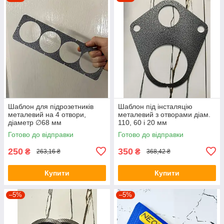
Шаблон для підрозетників
Шаблон під інсталяцію
металевий на 4 отвори,
металевий з отворами діам.
діаметр ∅68 мм
110, 60 і 20 мм
Готово до відправки
Готово до відправки
250
350
₴
₴
263,16 ₴
368,42 ₴
Купити
Купити
–5%
–5%