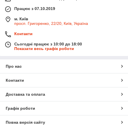
Працює з 07.10.2019
м. Київ
просп. Григоренко, 22/20, Київ, Україна
Контакти
Сьогодні працює з 10:00 до 18:00
Показати весь графік роботи
Про нас
Контакти
Доставка та оплата
Графік роботи
Повна версія сайту