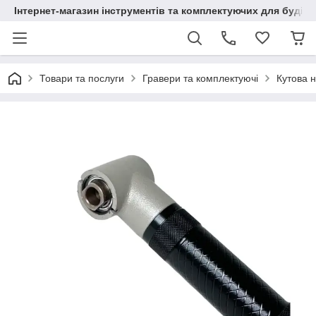
Інтернет-магазин інструментів та комплектуючих для будів
Товари та послуги
Гравери та комплектуючі
Кутова 