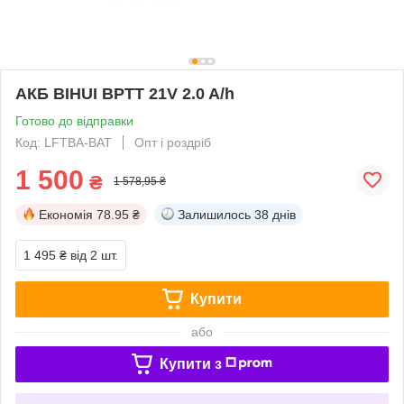
АКБ BIHUI BPTT 21V 2.0 A/h
Готово до відправки
Код: LFTBA-BAT
Опт і роздріб
1 500
₴
1 578,95 ₴
Економія
78.95 ₴
Залишилось
38 днів
1 495 ₴
від 2 шт.
Купити
або
Купити з