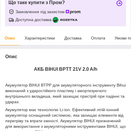
Що таке купити з Пром?
Замовлення під захистом
Доступна доставка
Опис
Характеристики
Доставка
Оплата
Умови п
Опис
АКБ BIHUI BPTT 21V 2.0 A/h
Акумулятор BIHUI BTPP для акумуляторного інструменту Bihui
виконаний з ударостійкого пластику і амортизуючого
внутрішнього вкладиша, який захищає пристрій при падінні та
ударах.
Акумулятор має технологію Li-ion. Ефективний літій-іонний
акумулятор оснащений системою, яка захищає елементи від
перегріву та втрати ємності. Акумулятор BIHUI призначений
для використання з акумуляторними інструментами BIHUI, що