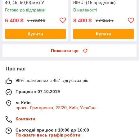
40, 45, 50,68 мм) У
BIHUI (15 предметів)
МЕТАЛІЧНОМУ КЕЙСІ
Готово до відправки
В наявності
6 400
8 400
₴
₴
6 736,84 ₴
8 842,11 ₴
Купити
Купити
Показати ще
Про нас
98% позитивних з 457 відгуків за рік
Працює з 07.10.2019
м. Київ
просп. Григоренко, 22/20, Київ, Україна
Контакти
Сьогодні працює з 10:00 до 16:00
Показати весь графік роботи