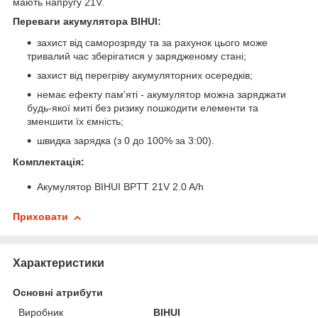
мають напругу 21V.
Переваги акумулятора BIHUI:
захист від саморозряду та за рахунок цього може
тривалий час зберігатися у зарядженому стані;
захист від перегріву акумуляторних осередків;
немає ефекту пам'яті - акумулятор можна заряджати
будь-якої миті без ризику пошкодити елементи та
зменшити їх ємність;
швидка зарядка (з 0 до 100% за 3:00).
Комплектація:
Акумулятор BIHUI BPTT 21V 2.0 A/h
Приховати
Характеристики
Основні атрибути
Виробник
BIHUI