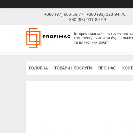
+380 (97) 606-56-77
+380 (93) 328-94-70
+380 (95) 031-80-99
Інтернет-магазин інструментів т
комплектуючих для будівельни
та плиточних робіт
ГОЛОВНА
ТОВАРИ І ПОСЛУГИ
ПРО НАС
КОНТ