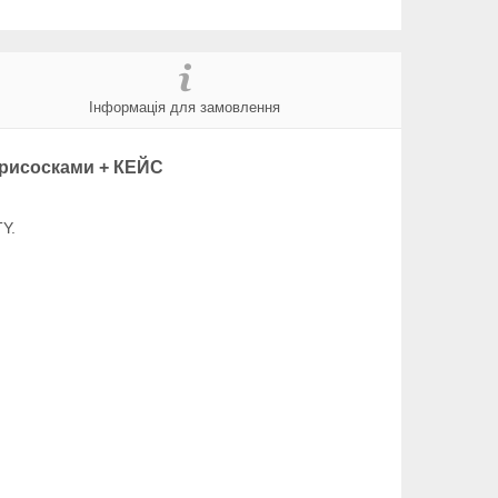
Інформація для замовлення
 присосками + КЕЙС
TY.