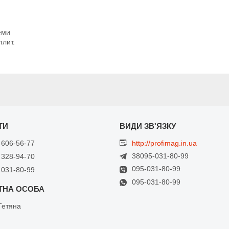
еми
плит.
 606-56-77
http://profimag.in.ua
38095-031-80-99
 328-94-70
095-031-80-99
 031-80-99
095-031-80-99
Тетяна