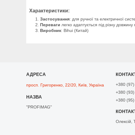
Характеристики:
Застосування
: для ручної та електричної сист
Переваги
легко адаптується під різну довжину 
Виробник
: Bihui (Китай)
+380 (97)
просп. Григоренко, 22/20, Київ, Україна
+380 (93)
+380 (95)
"PROFIMAG"
Олексій, 