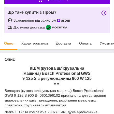
Що таке купити з Пром?
Замовлення під захистом
Доступна доставка
Опис
Характеристики
Доставка
Оплата
Умови п
Опис
КШМ (кутова шліфувальна
машина) Bosch Professional GWS
9-125 S з регулюванням 900 W 125
мм
Болгарка (кутова шліфувальна машина) Bosch Professional
GWS 9-125 S 900 Вт 0601396102 призначена для затирання
зварювальних швів, зачищення, розрізання металевих
поверхонь, труб невеликих діаметрів.
Легка 1.9 кг та компактна 280х73 мм, дуже ергономічна,