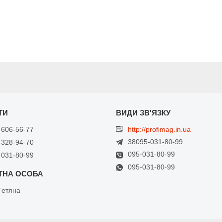
 606-56-77
http://profimag.in.ua
38095-031-80-99
 328-94-70
095-031-80-99
 031-80-99
095-031-80-99
Тетяна