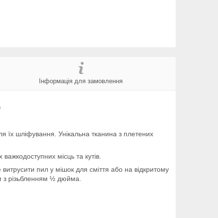
Інформація для замовлення
)
ля їх шліфування. Унікальна тканина з плетених
 важкодоступних місць та кутів.
 витрусити пил у мішок для сміття або на відкритому
ем з різьбленням ½ дюйма.