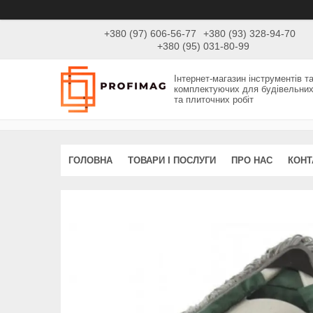
+380 (97) 606-56-77
+380 (93) 328-94-70
+380 (95) 031-80-99
Інтернет-магазин інструментів т
комплектуючих для будівельни
та плиточних робіт
ГОЛОВНА
ТОВАРИ І ПОСЛУГИ
ПРО НАС
КОНТ