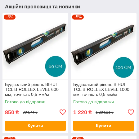
Акційні пропозиції та новинки
–5%
–5%
Будівельний рівень BIHUI
Будівельний рівень BIHUI
TCL B-ROLLEX LEVEL 600
TCL B-ROLLEX LEVEL 1000
мм, точність 0,5 мм/м
мм, точність 0,5 мм/м
Готово до відправки
Готово до відправки
850
1 220
₴
₴
894,74 ₴
1 284,21 ₴
Купити
Купити