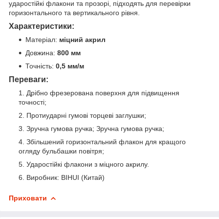
ударостійкі флакони та прозорі, підходять для перевірки
горизонтального та вертикального рівня.
Характеристики:
Матеріал:
міцний акрил
Довжина:
800 мм
Точність:
0,5 мм/м
Переваги:
Дрібно фрезерована поверхня для підвищення
точності;
Протиударні гумові торцеві заглушки;
Зручна гумова ручка; Зручна гумова ручка;
Збільшений горизонтальний флакон для кращого
огляду бульбашки повітря;
Ударостійкі флакони з міцного акрилу.
Виробник: BIHUI (Китай)
Приховати