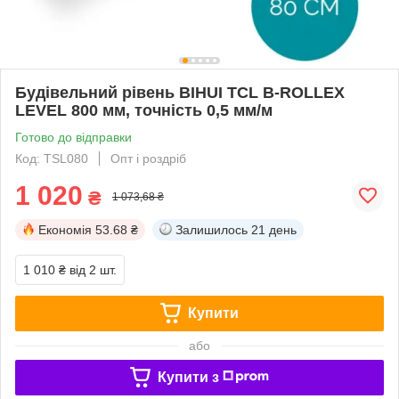
Будівельний рівень BIHUI TCL B-ROLLEX
LEVEL 800 мм, точність 0,5 мм/м
Готово до відправки
Код: TSL080
Опт і роздріб
1 020
₴
1 073,68 ₴
Економія
53.68 ₴
Залишилось
21 день
1 010 ₴
від 2 шт.
Купити
або
Купити з