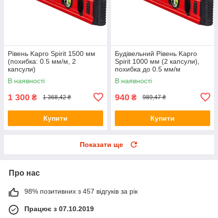
Рівень Kapro Spirit 1500 мм
Будівельний Рівень Kapro
(похибка: 0.5 мм/м, 2
Spirit 1000 мм (2 капсули),
капсули)
похибка до 0.5 мм/м
В наявності
В наявності
1 300
940
₴
₴
1 368,42 ₴
989,47 ₴
Купити
Купити
Показати ще
Про нас
98% позитивних з 457 відгуків за рік
Працює з 07.10.2019