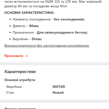
легко встановлюється на КШМ 115 та 125 мм. Має зовнішній
діаметр 60 мм та посадкове місце М14.
ОСНОВНІ ХАРАКТЕРИСТИКИ:
Наявність охолодження -
без охолодження;
Діаметр –
60мм;
Призначення -
Для свіжоукладеного бетону;
Виробник –
Distar
.
Використовується без застосування охолодження.
Приховати
Характеристики
Основні атрибути
Виробник
DISTAR
Стан
Новий