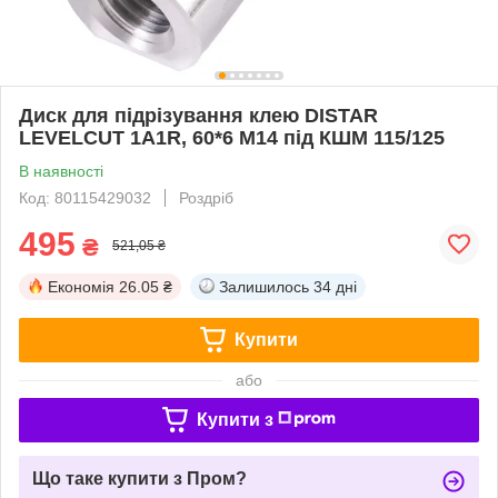
Диск для підрізування клею DISTAR
LEVELCUT 1A1R, 60*6 M14 під КШМ 115/125
В наявності
Код: 80115429032
Роздріб
495
₴
521,05 ₴
Економія
26.05 ₴
Залишилось
34 дні
Купити
або
Купити з
Що таке купити з Пром?