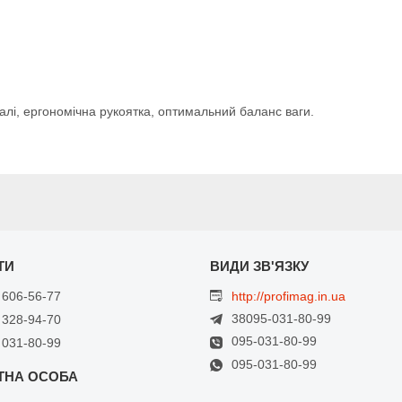
талі, ергономічна рукоятка, оптимальний баланс ваги.
 606-56-77
http://profimag.in.ua
38095-031-80-99
 328-94-70
095-031-80-99
 031-80-99
095-031-80-99