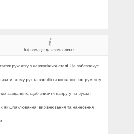
Інформація для замовлення
також рукоятку з нержавіючої сталі. Це забезпечує
зити втому рук та запобігти ковзанню інструменту
их завданнях, щоб знизити напругу на руках і
ких як шпаклювання, вирівнювання та нанесення
и.