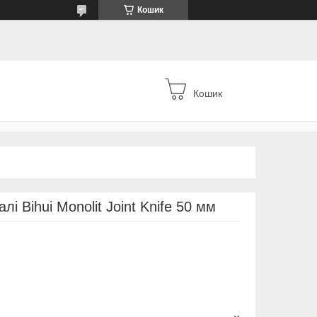
Кошик
Кошик
лі Bihui Monolit Joint Knife 50 мм