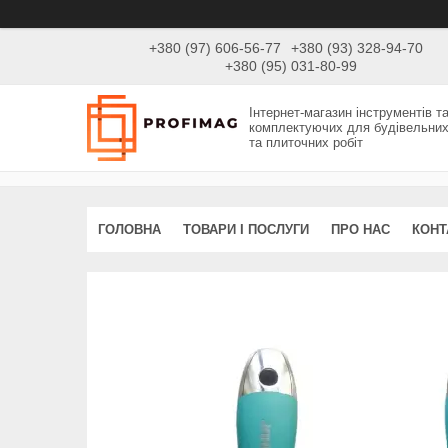
+380 (97) 606-56-77
+380 (93) 328-94-70
+380 (95) 031-80-99
Інтернет-магазин інструментів т
комплектуючих для будівельни
та плиточних робіт
ГОЛОВНА
ТОВАРИ І ПОСЛУГИ
ПРО НАС
КОНТ