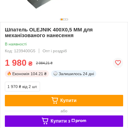
Шпатель OLEJNIK 400Х0,5 ММ для
механізованого нанесення
В наявності
Код: 1239400G5
Опт і роздріб
1 980
₴
2 084,21 ₴
Економія
104.21 ₴
Залишилось
24 дні
1 970 ₴
від 2 шт.
Купити
або
Купити з