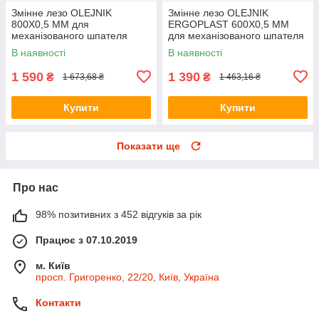
Змінне лезо OLEJNIK
Змінне лезо OLEJNIK
800Х0,5 ММ для
ERGOPLAST 600Х0,5 ММ
механізованого шпателя
для механізованого шпателя
В наявності
В наявності
1 590
1 390
₴
₴
1 673,68 ₴
1 463,16 ₴
Купити
Купити
Показати ще
Про нас
98% позитивних з 452 відгуків за рік
Працює з 07.10.2019
м. Київ
просп. Григоренко, 22/20, Київ, Україна
Контакти