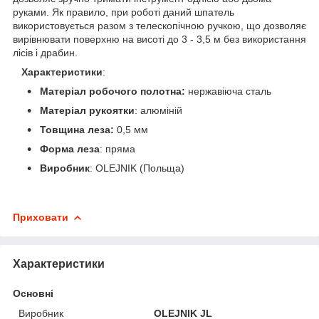
руками. Як правило, при роботі даний шпатель
використовується разом з телескопічною ручкою, що дозволяє
вирівнювати поверхню на висоті до 3 - 3,5 м без використання
лісів і драбин.
Характеристики
:
Матеріал робочого полотна:
нержавiюча сталь
Матеріал рукоятки
: алюміній
Товщина леза:
0,5 мм
Форма леза
: пряма
Виробник
: OLEJNIK (Польща)
Приховати
Характеристики
Основні
Виробник
OLEJNIK JL