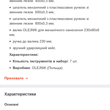
змінним лезом 400х0,3 мм;
шпатель механічний з пластмасовою ручкою зі
змінним лезом 600х0,3 мм;
шпатель механічний з пластмасовою ручкою зі
змінним лезом 800х0,3 мм;
валик OLEJNIK для механічного нанесення 230х80х8
мм;
ручка до валика 230 мм;
зручний удароміцний кейс.
Характеристики:
Кількість інструментів в наборі
: 7 шт.
Виробник
: OLEJNIK (Польща)
Приховати
Характеристики
Основні