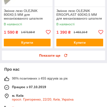
Змінне лезо OLEJNIK
Змінне лезо OLEJNIK
800Х0,5 ММ для
ERGOPLAST 600Х0,5 ММ
механізованого шпателя
для механізованого шпателя
В наявності
В наявності
1 590
1 390
₴
₴
1 673,68 ₴
1 463,16 ₴
Купити
Купити
Показати ще
Про нас
98% позитивних з 455 відгуків за рік
Працює з 07.10.2019
м. Київ
просп. Григоренко, 22/20, Київ, Україна