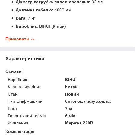
Діаметр патрубка пиловідведення:
32 мм
Довжина кабелю:
4000 мм
Вага
: 7 кг
Виробник
: BIHUI (Китай)
Приховати
Характеристики
Основні
Виробник
BIHUI
Країна виробник
Китай
Стан
Новий
Тип шліфмашини
бетоношлифувальна
Вага
7 кг
Гарантійний термін
6 міс
Живлення
Мережа 220В
Комплектація