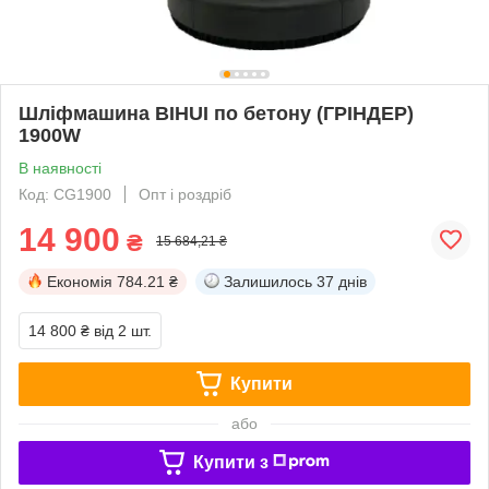
Шліфмашина BIHUI по бетону (ГРІНДЕР)
1900W
В наявності
Код: CG1900
Опт і роздріб
14 900
₴
15 684,21 ₴
Економія
784.21 ₴
Залишилось
37 днів
14 800 ₴
від 2 шт.
Купити
або
Купити з