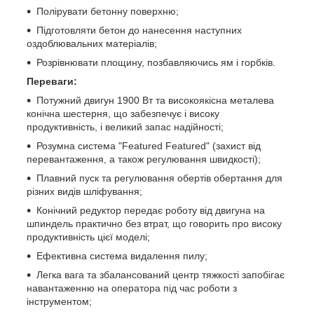
Полірувати бетонну поверхню;
Підготовляти бетон до нанесення наступних
оздоблювальних матеріалів;
Розрівнювати площину, позбавляючись ям і горбків.
Переваги:
Потужний двигун 1900 Вт та високоякісна металева
конічна шестерня, що забезпечує і високу
продуктивність, і великий запас надійності;
Розумна система "Featured Featured" (захист від
перевантаження, а також регулювання швидкості);
Плавний пуск та регулювання обертів обертання для
різних видів шліфування;
Конічний редуктор передає роботу від двигуна на
шпиндель практично без втрат, що говорить про високу
продуктивність цієї моделі;
Ефективна система видалення пилу;
Легка вага та збалансований центр тяжкості запобігає
навантаженню на оператора під час роботи з
інструментом;