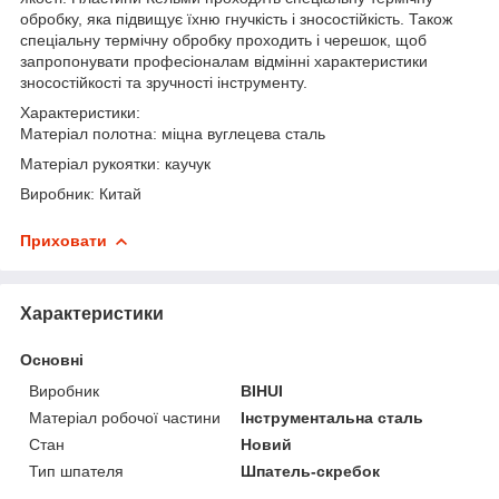
обробку, яка підвищує їхню гнучкість і зносостійкість. Також
спеціальну термічну обробку проходить і черешок, щоб
запропонувати професіоналам відмінні характеристики
зносостійкості та зручності інструменту.
Характеристики:
Матеріал полотна: міцна вуглецева сталь
Матеріал рукоятки: каучук
Виробник: Китай
Приховати
Характеристики
Основні
Виробник
BIHUI
Матеріал робочої частини
Інструментальна сталь
Стан
Новий
Тип шпателя
Шпатель-скребок