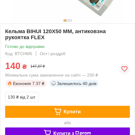
Кельма BIHUI 120Х50 ММ, антиковзна
рукоятка FLEX
Готово до відправки
Код: BTCHM5
Опт і роздріб
140
₴
147,37 ₴
Мінімальна сума замовлення на сайті — 200 ₴
Економія
7.37 ₴
Залишилось
40 днів
130 ₴
від 2 шт.
Купити
або
Купити з