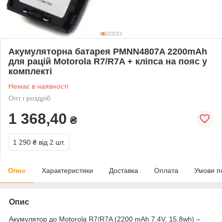
Акумуляторна батарея PMNN4807A 2200mAh
для рацій Motorola R7/R7A + кліпса на пояс у
комплекті
Немає в наявності
Опт і роздріб
1 368,40
₴
1 290 ₴
від 2 шт.
Опис
Характеристики
Доставка
Оплата
Умови п
Опис
Акумулятор до Motorola R7/R7A (2200 mAh 7,4V, 15,8wh) –