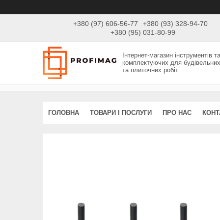
+380 (97) 606-56-77
+380 (93) 328-94-70
+380 (95) 031-80-99
Інтернет-магазин інструментів т
комплектуючих для будівельни
та плиточних робіт
ГОЛОВНА
ТОВАРИ І ПОСЛУГИ
ПРО НАС
КОНТ