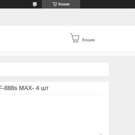
Кошик
Кошик
F-888s MAX- 4 шт