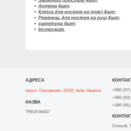
Зарядний пристрій 4шт;
Антена 4шт;
Кліпса для носіння на поясі 4шт;
Ремінець для носіння на руці 4шт;
гарнітура 4шт;
Інструкція.
+380 (97)
просп. Григоренко, 22/20, Київ, Україна
+380 (93)
+380 (95)
"PROFIMAG"
Олексій, 