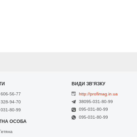
 606-56-77
http://profimag.in.ua
38095-031-80-99
 328-94-70
095-031-80-99
 031-80-99
095-031-80-99
Тетяна