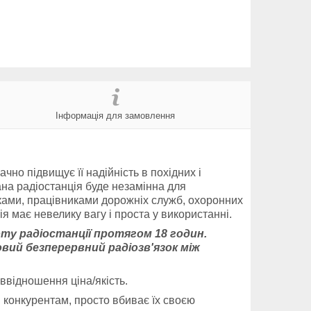
Інформація для замовлення
чно підвищує її надійність в похідних і
дана радіостанція буде незамінна для
иками, працівниками дорожніх служб, охоронних
ія має невелику вагу і проста у використанні.
ту радіостанції протягом 18 годин.
вий безперервний радіозв'язок між
ввідношення ціна/якість.
 конкурентам, просто вбиває їх своєю