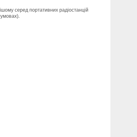
нішому серед портативних радіостанцій
 умовах).