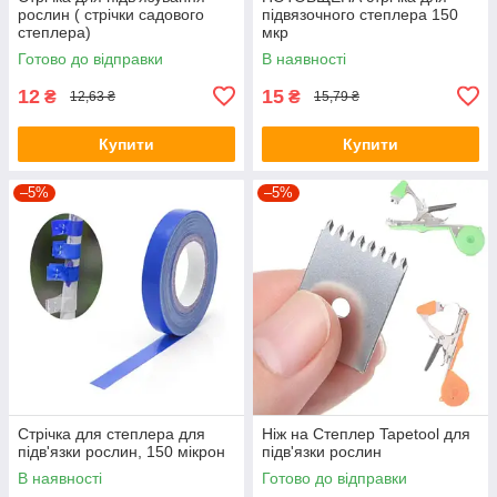
рослин ( стрічки садового
підвязочного степлера 150
степлера)
мкр
Готово до відправки
В наявності
12
15
₴
₴
12,63 ₴
15,79 ₴
Купити
Купити
–5%
–5%
Стрічка для степлера для
Ніж на Степлер Tapetool для
підв'язки рослин, 150 мікрон
підв'язки рослин
В наявності
Готово до відправки