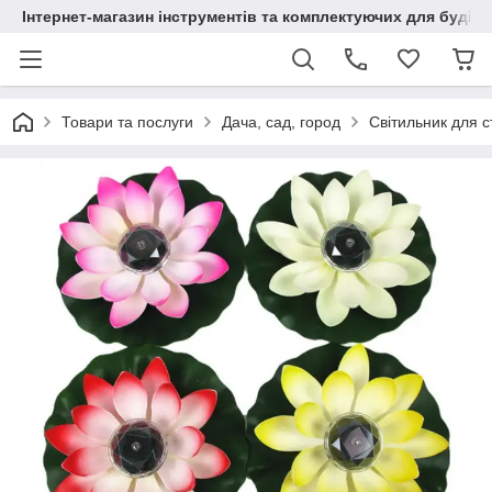
Інтернет-магазин інструментів та комплектуючих для будів
Товари та послуги
Дача, сад, город
Світильник для с