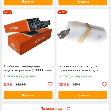
Купити
Купити
–5%
–5%
Скоби на степлер для
Головка на степлер для
підв'язки рослин (10000 штук)
підв'язування винограду
Готово до відправки
Готово до відправки
80
209
₴
₴
84,21 ₴
220 ₴
Купити
Купити
Показати ще