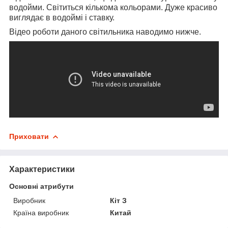
водойми. Світиться кількома кольорами. Дуже красиво
виглядає в водоймі і ставку.
Відео роботи даного світильника наводимо нижче.
Приховати
Характеристики
Основні атрибути
Виробник
Кіт З
Країна виробник
Китай