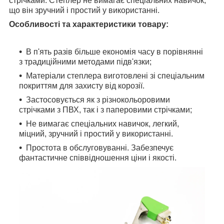
стрічками. Степлер не вимагає спеціальних навичок,
що він зручний і простий у використанні.
Особливості та характеристики товару:
В п'ять разів більше економія часу в порівнянні
з традиційними методами підв'язки;
Матеріали степлера виготовлені зі спеціальним
покриттям для захисту від корозії.
Застосовується як з різнокольоровими
стрічками з ПВХ, так і з паперовими стрічками;
Не вимагає спеціальних навичок, легкий,
міцний, зручний і простий у використанні.
Простота в обслуговуванні. Забезпечує
фантастичне співвідношення ціни і якості.