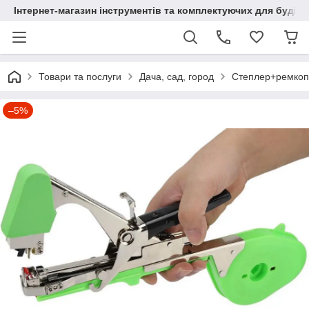
Інтернет-магазин інструментів та комплектуючих для будів
Товари та послуги
Дача, сад, город
Степлер+ремкопле
–5%