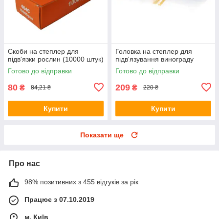
Скоби на степлер для
Головка на степлер для
підв'язки рослин (10000 штук)
підв'язування винограду
Готово до відправки
Готово до відправки
80
209
₴
₴
84,21 ₴
220 ₴
Купити
Купити
Показати ще
Про нас
98% позитивних з 455 відгуків за рік
Працює з 07.10.2019
м. Київ